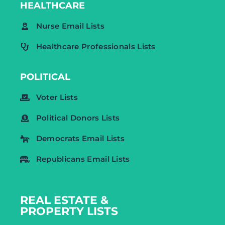
HEALTHCARE
Nurse Email Lists
Healthcare Professionals Lists
POLITICAL
Voter Lists
Political Donors Lists
Democrats Email Lists
Republicans Email Lists
REAL ESTATE &
PROPERTY LISTS