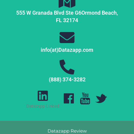
555 W Granada Blvd Ste G6
Ormond Beach,
FL
32174
info(at)Datazapp.com
(888) 374-3282
Datazapp Linked
Datazapp Review