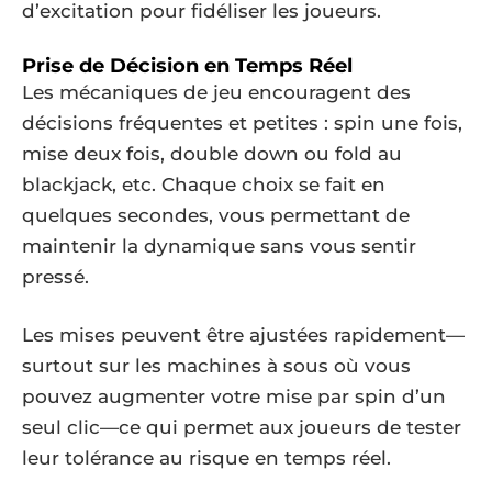
d’excitation pour fidéliser les joueurs.
Prise de Décision en Temps Réel
Les mécaniques de jeu encouragent des
décisions fréquentes et petites : spin une fois,
mise deux fois, double down ou fold au
blackjack, etc. Chaque choix se fait en
quelques secondes, vous permettant de
maintenir la dynamique sans vous sentir
pressé.
Les mises peuvent être ajustées rapidement—
surtout sur les machines à sous où vous
pouvez augmenter votre mise par spin d’un
seul clic—ce qui permet aux joueurs de tester
leur tolérance au risque en temps réel.