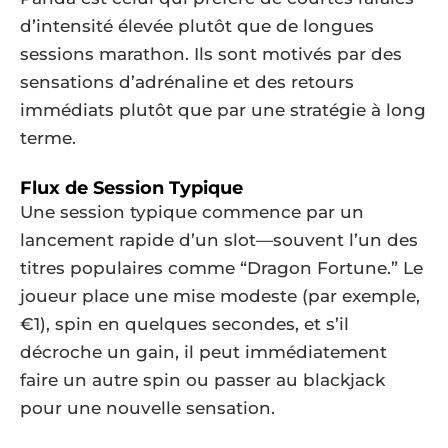
d’intensité élevée plutôt que de longues
sessions marathon. Ils sont motivés par des
sensations d’adrénaline et des retours
immédiats plutôt que par une stratégie à long
terme.
Flux de Session Typique
Une session typique commence par un
lancement rapide d’un slot—souvent l’un des
titres populaires comme “Dragon Fortune.” Le
joueur place une mise modeste (par exemple,
€1), spin en quelques secondes, et s’il
décroche un gain, il peut immédiatement
faire un autre spin ou passer au blackjack
pour une nouvelle sensation.