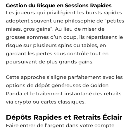
Gestion du Risque en Sessions Rapides
Les joueurs qui privilégient les bursts rapides
adoptent souvent une philosophie de “petites
mises, gros gains”. Au lieu de miser de
grosses sommes d’un coup, ils répartissent le
risque sur plusieurs spins ou tables, en
gardant les pertes sous contrôle tout en
poursuivant de plus grands gains.
Cette approche s’aligne parfaitement avec les
options de dépôt généreuses de Golden
Panda et le traitement instantané des retraits
via crypto ou cartes classiques.
Dépôts Rapides et Retraits Éclair
Faire entrer de l’argent dans votre compte