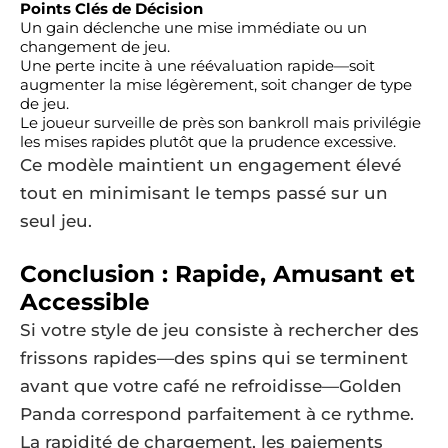
Points Clés de Décision
Un gain déclenche une mise immédiate ou un
changement de jeu.
Une perte incite à une réévaluation rapide—soit
augmenter la mise légèrement, soit changer de type
de jeu.
Le joueur surveille de près son bankroll mais privilégie
les mises rapides plutôt que la prudence excessive.
Ce modèle maintient un engagement élevé
tout en minimisant le temps passé sur un
seul jeu.
Conclusion : Rapide, Amusant et
Accessible
Si votre style de jeu consiste à rechercher des
frissons rapides—des spins qui se terminent
avant que votre café ne refroidisse—Golden
Panda correspond parfaitement à ce rythme.
La rapidité de chargement, les paiements