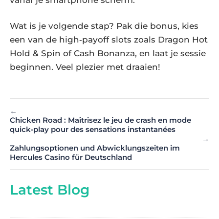
vanaf je smartphone scherm.
Wat is je volgende stap? Pak die bonus, kies
een van de high‑payoff slots zoals Dragon Hot
Hold & Spin of Cash Bonanza, en laat je sessie
beginnen. Veel plezier met draaien!
←
Chicken Road : Maîtrisez le jeu de crash en mode
quick‑play pour des sensations instantanées
→
Zahlungsoptionen und Abwicklungszeiten im
Hercules Casino für Deutschland
Latest Blog