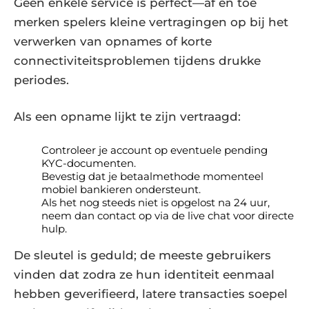
Geen enkele service is perfect—af en toe
merken spelers kleine vertragingen op bij het
verwerken van opnames of korte
connectiviteitsproblemen tijdens drukke
periodes.
Als een opname lijkt te zijn vertraagd:
Controleer je account op eventuele pending
KYC-documenten.
Bevestig dat je betaalmethode momenteel
mobiel bankieren ondersteunt.
Als het nog steeds niet is opgelost na 24 uur,
neem dan contact op via de live chat voor directe
hulp.
De sleutel is geduld; de meeste gebruikers
vinden dat zodra ze hun identiteit eenmaal
hebben geverifieerd, latere transacties soepel