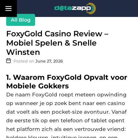
Blog
FoxyGold Casino Review –
Mobiel Spelen & Snelle
Winsten
June 27, 2026
1. Waarom FoxyGold Opvalt voor
Mobiele Gokkers
De naam FoxyGold roept meteen opwinding
op wanneer je op zoek bent naar een casino
dat voelt als een pocket‑size avontuur. Vanaf
de eerste tik op een telefoon of tablet opent
het platform zich als een vertrouwde vriend:
heldere kleuren, intuïtieve iconen, en een