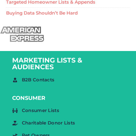
Targeted Homeowner Lists & Appends
Buying Data Shouldn’t Be Hard
MARKETING LISTS &
AUDIENCES
B2B Contacts
CONSUMER
Consumer Lists
Charitable Donor Lists
Pet Owners