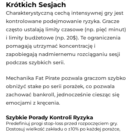
Krótkich Sesjach
Charakterystyczną cechą intensywnej gry jest
kontrolowane podejmowanie ryzyka. Gracze
często ustalają limity czasowe (np. pięć minut)
i limity budżetowe (np. 20$). Te ograniczenia
pomagają utrzymać koncentrację i
zapobiegają nadmiernemu rozciąganiu sesji
podczas szybkich serii.
Mechanika Fat Pirate pozwala graczom szybko
obniżyć stake po serii porażek, co pozwala
zachować bankroll, jednocześnie ciesząc się
emocjami z kręcenia.
Szybkie Porady Kontroli Ryzyka
Predefiniuj progi stop-loss przed rozpoczęciem gry.
Dostosuj wielkość zakładu o ±10% po każdej porażce,