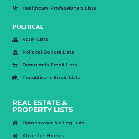
Healthcare Professionals Lists
POLITICAL
Voter Lists
Political Donors Lists
Democrats Email Lists
Republicans Email Lists
REAL ESTATE &
PROPERTY LISTS
Homeowner Mailing Lists
Absentee Homes