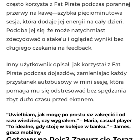
często korzysta z Fat Pirate podczas porannej
przerwy na kawę—szybka pięciominutowa
sesja, która dodaje jej energii na cały dzień.
Podoba jej się, że może natychmiast
zdecydować o stake’u i oglądać wyniki bez
długiego czekania na feedback.
Inny użytkownik opisał, jak korzystał z Fat
Pirate podczas dojazdów, zamieniając każdy
przystanek autobusowy w mini sesję, która
pomaga mu się odstresować bez spędzania
zbyt dużo czasu przed ekranem.
“Uwielbiam, jak mogę po prostu raz zakręcić i od
razu wiedzieć, czy wygrałem.” – Maria, casual player
“To idealne, gdy stoję w kolejce w banku.” – James,
gracz mobilny
Gotowy na Rejs? Zanurz się Teraz