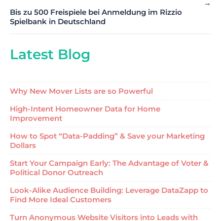
→
Bis zu 500 Freispiele bei Anmeldung im Rizzio
Spielbank in Deutschland
Latest Blog
Why New Mover Lists are so Powerful
High-Intent Homeowner Data for Home
Improvement
How to Spot “Data-Padding” & Save your Marketing
Dollars
Start Your Campaign Early: The Advantage of Voter &
Political Donor Outreach
Look-Alike Audience Building: Leverage DataZapp to
Find More Ideal Customers
Turn Anonymous Website Visitors into Leads with