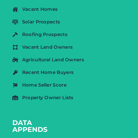
Vacant Homes
Solar Prospects
Roofing Prospects
Vacant Land Owners
Agricultural Land Owners
Recent Home Buyers
Home Seller Score
Property Owner Lists
DATA
APPENDS