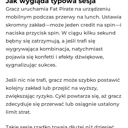
Jak wygląda typowa sesja
Gracz uruchamia Fat Pirate na urządzeniu
mobilnym podczas przerwy na lunch. Ustawia
skromny zakład—może jeden credit na spin—i
naciska przycisk spin. W ciągu kilku sekund
bębny się zatrzymują, a jeśli trafi się
wygrywająca kombinacja, natychmiast
pojawia się konfetti i efekty dźwiękowe,
sygnalizując sukces.
Jeśli nic nie trafi, gracz może szybko postawić
kolejny zakład lub przejść na wyższy,
zwiększając ryzyko. Cykl powtarza się, aż gracz
zdecyduje się przerwać lub osiągnie ustalony
limit strat.
Takie sesje rzadko trwają dłużej niż dziesięć